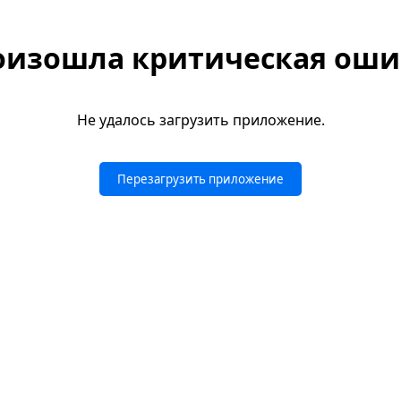
оизошла критическая оши
Не удалось загрузить приложение.
Перезагрузить приложение