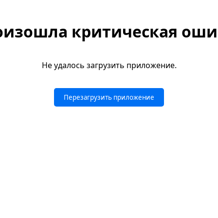
оизошла критическая оши
Не удалось загрузить приложение.
Перезагрузить приложение