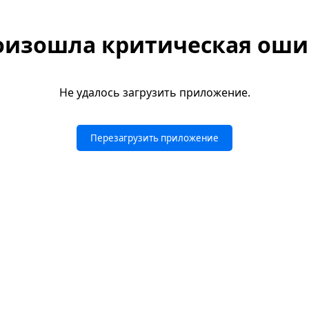
оизошла критическая оши
Не удалось загрузить приложение.
Перезагрузить приложение