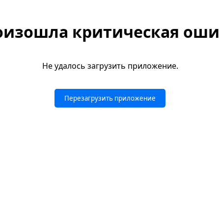
оизошла критическая оши
Не удалось загрузить приложение.
Перезагрузить приложение