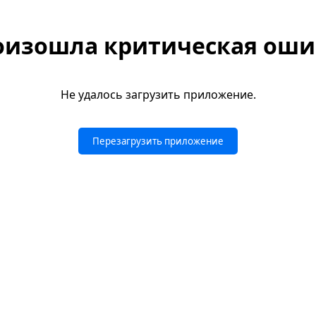
оизошла критическая оши
Не удалось загрузить приложение.
Перезагрузить приложение