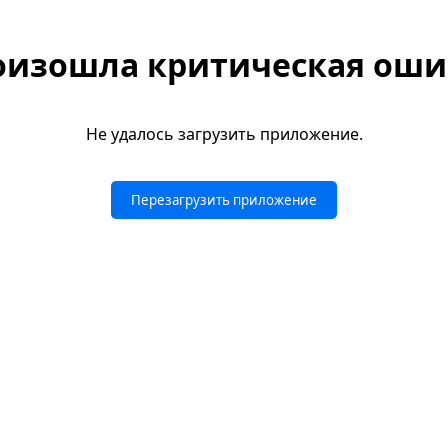
оизошла критическая оши
Не удалось загрузить приложение.
Перезагрузить приложение