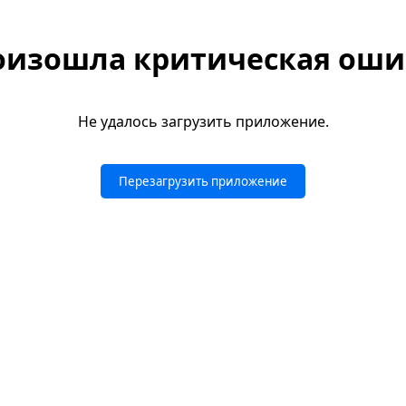
оизошла критическая оши
Не удалось загрузить приложение.
Перезагрузить приложение