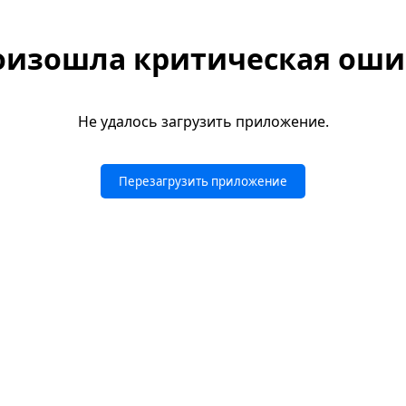
оизошла критическая оши
Не удалось загрузить приложение.
Перезагрузить приложение