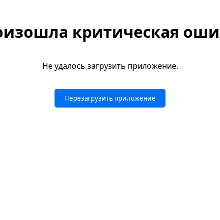
оизошла критическая оши
Не удалось загрузить приложение.
Перезагрузить приложение