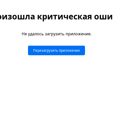
оизошла критическая оши
Не удалось загрузить приложение.
Перезагрузить приложение